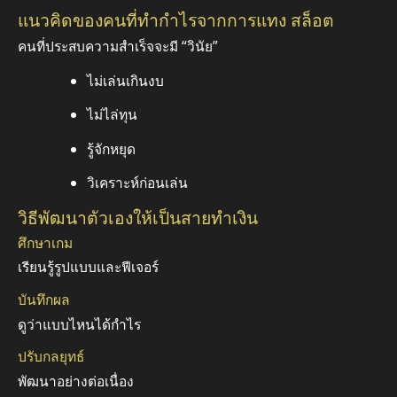
แนวคิดของคนที่ทำกำไรจากการแทง สล็อต
คนที่ประสบความสำเร็จจะมี “วินัย”
ไม่เล่นเกินงบ
ไม่ไล่ทุน
รู้จักหยุด
วิเคราะห์ก่อนเล่น
วิธีพัฒนาตัวเองให้เป็นสายทำเงิน
ศึกษาเกม
เรียนรู้รูปแบบและฟีเจอร์
บันทึกผล
ดูว่าแบบไหนได้กำไร
ปรับกลยุทธ์
พัฒนาอย่างต่อเนื่อง