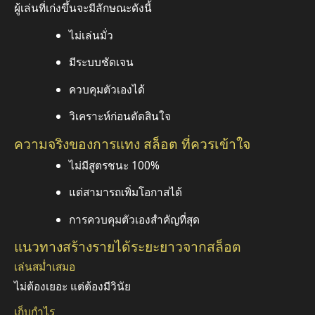
ผู้เล่นที่เก่งขึ้นจะมีลักษณะดังนี้
ไม่เล่นมั่ว
มีระบบชัดเจน
ควบคุมตัวเองได้
วิเคราะห์ก่อนตัดสินใจ
ความจริงของการแทง สล็อต ที่ควรเข้าใจ
ไม่มีสูตรชนะ 100%
แต่สามารถเพิ่มโอกาสได้
การควบคุมตัวเองสำคัญที่สุด
แนวทางสร้างรายได้ระยะยาวจากสล็อต
เล่นสม่ำเสมอ
ไม่ต้องเยอะ แต่ต้องมีวินัย
เก็บกำไร