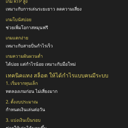
เกม RTP สูง
เหมาะกับการเล่นระยะยาว ลดความเสี่ยง
เกมโบนัสบ่อย
ช่วยเพิ่มโอกาสหมุนฟรี
เกมแตกง่าย
เหมาะกับสายปั่นกำไรเร็ว
เกมความผันผวนต่ำ
ได้บ่อย แต่กำไรน้อย เหมาะกับมือใหม่
เทคนิคแทง สล็อต ให้ได้กำไรแบบคนมีระบบ
1. เริ่มจากทุนเล็ก
ทดลองเกมก่อน ไม่เสี่ยงมาก
2. ตั้งงบประมาณ
กำหนดเงินเล่นต่อวัน
3. แบ่งเงินเป็นรอบ
ช่วยให้เล่นได้นานขึ้น