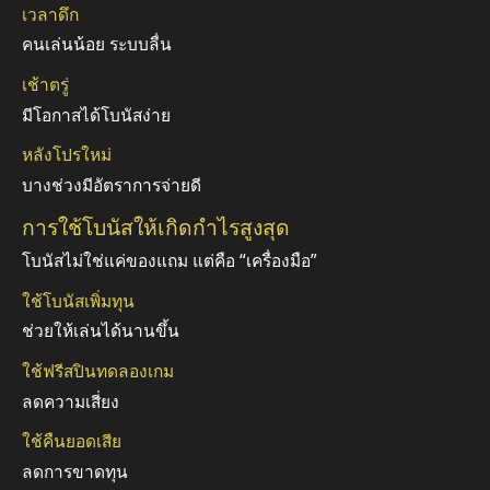
เวลาดึก
คนเล่นน้อย ระบบลื่น
เช้าตรู่
มีโอกาสได้โบนัสง่าย
หลังโปรใหม่
บางช่วงมีอัตราการจ่ายดี
การใช้โบนัสให้เกิดกำไรสูงสุด
โบนัสไม่ใช่แค่ของแถม แต่คือ “เครื่องมือ”
ใช้โบนัสเพิ่มทุน
ช่วยให้เล่นได้นานขึ้น
ใช้ฟรีสปินทดลองเกม
ลดความเสี่ยง
ใช้คืนยอดเสีย
ลดการขาดทุน