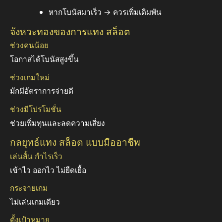
หากโบนัสมาเร็ว → ควรเพิ่มเดิมพัน
จังหวะทองของการแทง สล็อต
ช่วงคนน้อย
โอกาสได้โบนัสสูงขึ้น
ช่วงเกมใหม่
มักมีอัตราการจ่ายดี
ช่วงมีโปรโมชั่น
ช่วยเพิ่มทุนและลดความเสี่ยง
กลยุทธ์แทง สล็อต แบบมืออาชีพ
เล่นสั้น กำไรเร็ว
เข้าไว ออกไว ไม่ยืดเยื้อ
กระจายเกม
ไม่เล่นเกมเดียว
ตั้งเป้าหมาย