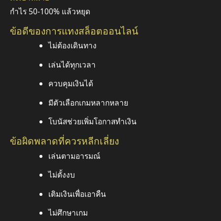
กำไร 50-100% แล้วหยุด
ข้อดีของการแทงสล็อตออนไลน์
ไม่ต้องเดินทาง
เล่นได้ทุกเวลา
ควบคุมเงินได้
มีตัวเลือกเกมหลากหลาย
โบนัสช่วยเพิ่มโอกาสทำเงิน
ข้อผิดพลาดที่ควรหลีกเลี่ยง
เล่นตามอารมณ์
ไม่ตั้งงบ
เติมเงินเพื่อเอาคืน
ไม่ศึกษาเกม